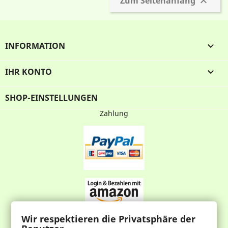
Zum Seitenanfang

INFORMATION

IHR KONTO

SHOP-EINSTELLUNGEN
Zahlung
Wir respektieren die Privatsphäre der