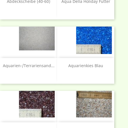
Abdeckscheibe (40-60)
Aqua Della Holiday Futter
Aquarien-/Terrariensand...
Aquarienkies Blau