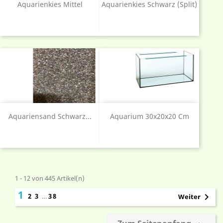
Aquarienkies Mittel
Aquarienkies Schwarz (Split)
Aquariensand Schwarz...
Aquarium 30x20x20 Cm
1 - 12 von 445 Artikel(n)
1

2
3
…
38
Weiter